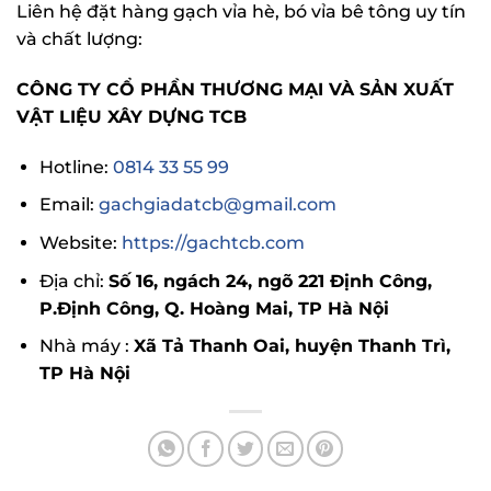
Liên hệ đặt hàng gạch vỉa hè, bó vỉa bê tông uy tín
và chất lượng:
CÔNG TY CỔ PHẦN THƯƠNG MẠI VÀ SẢN XUẤT
VẬT LIỆU XÂY DỰNG TCB
Hotline:
0814 33 55 99
Email:
gachgiadatcb@gmail.com
Website:
https://gachtcb.com
Địa chỉ:
Số 16, ngách 24, ngõ 221 Định Công,
P.Định Công, Q. Hoàng Mai, TP Hà Nội
Nhà máy :
Xã Tả Thanh Oai, huyện Thanh Trì,
TP Hà Nội