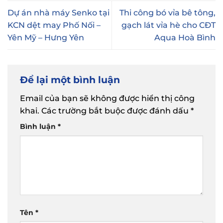
Dự án nhà máy Senko tại
Thi công bó vỉa bê tông,
KCN dệt may Phố Nối –
gạch lát vỉa hè cho CĐT
Yên Mỹ – Hưng Yên
Aqua Hoà Bình
Để lại một bình luận
Email của bạn sẽ không được hiển thị công
khai.
Các trường bắt buộc được đánh dấu
*
Bình luận
*
Tên
*