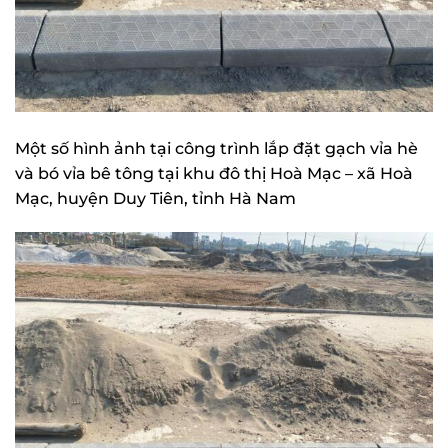
Một số hình ảnh tại công trình lắp đặt gạch vỉa hè
và bó vỉa bê tông tại khu đô thị Hoà Mạc – xã Hoà
Mạc, huyện Duy Tiên, tỉnh Hà Nam