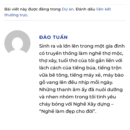
Bài viết này được đăng trong
Dự án
. Đánh dấu
liên kết
thường trực
.
ĐÀO TUẤN
Sinh ra và lớn lên trong một gia đình
có truyền thống làm nghề thợ mộc,
thợ xây, tuổi thơ của tôi gắn liền với
lách cách của tiếng búa, tiếng trộn
vữa bê tông, tiếng máy xẻ, máy bào
gỗ vang lên đều nhịp mỗi ngày.
Những thanh âm ấy đã nuôi dưỡng
và nhen nhóm trong tôi tình yêu
cháy bỏng với Nghề Xây dựng –
“Nghề làm đẹp cho đời”.