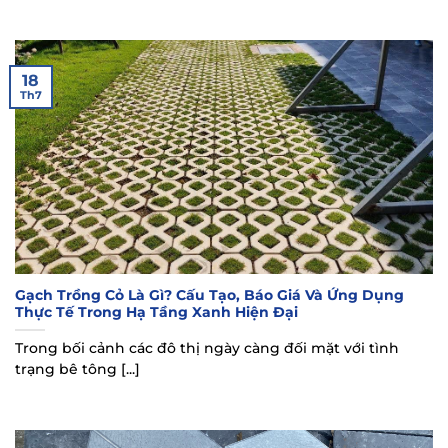
18
Th7
Gạch Trồng Cỏ Là Gì? Cấu Tạo, Báo Giá Và Ứng Dụng
Thực Tế Trong Hạ Tầng Xanh Hiện Đại
Trong bối cảnh các đô thị ngày càng đối mặt với tình
trạng bê tông [...]