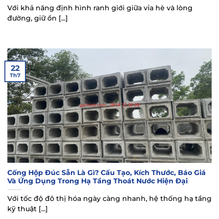
Với khả năng định hình ranh giới giữa vỉa hè và lòng
đường, giữ ổn [...]
22
Th7
Cống Hộp Đúc Sẵn Là Gì? Cấu Tạo, Kích Thước, Báo Giá
Và Ứng Dụng Trong Hạ Tầng Thoát Nước Hiện Đại
Với tốc độ đô thị hóa ngày càng nhanh, hệ thống hạ tầng
kỹ thuật [...]