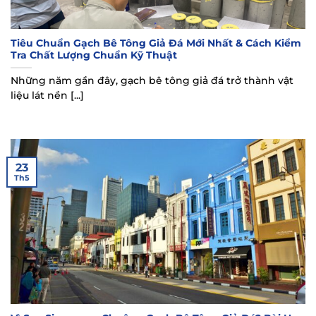
Tiêu Chuẩn Gạch Bê Tông Giả Đá Mới Nhất & Cách Kiểm
Tra Chất Lượng Chuẩn Kỹ Thuật
Những năm gần đây, gạch bê tông giả đá trở thành vật
liệu lát nền [...]
23
Th5