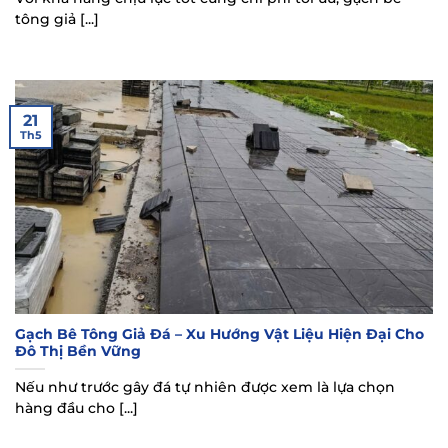
tông giả [...]
21
Th5
Gạch Bê Tông Giả Đá – Xu Hướng Vật Liệu Hiện Đại Cho
Đô Thị Bền Vững
Nếu như trước gây đá tự nhiên được xem là lựa chọn
hàng đầu cho [...]