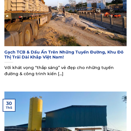
Gạch TCB & Dấu Ấn Trên Những Tuyến Đường, Khu Đô
Thị Trải Dài Khắp Việt Nam!
Với khát vọng “thắp sáng” vẻ đẹp cho những tuyến
đường & công trình kiến [...]
30
Th5