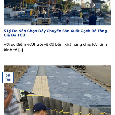
5 Lý Do Nên Chọn Dây Chuyền Sản Xuất Gạch Bê Tông
Giả Đá TCB
Với ưu điểm vượt trội về độ bền, khả năng chịu lực, tính
kinh tế [...]
28
Th5