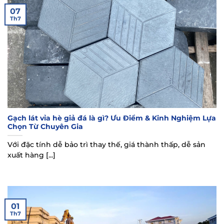
07
Th7
Gạch lát vỉa hè giả đá là gì? Ưu Điểm & Kinh Nghiệm Lựa
Chọn Từ Chuyên Gia
Với đặc tính dễ bảo trì thay thế, giá thành thấp, dễ sản
xuất hàng [...]
01
Th7