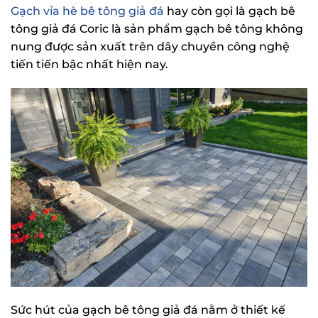
Gạch vỉa hè bê tông giả đá
hay còn gọi là gạch bê
tông giả đá Coric là sản phẩm gạch bê tông không
nung được sản xuất trên dây chuyền công nghệ
tiến tiến bậc nhất hiện nay.
Sức hút của gạch bê tông giả đá nằm ở thiết kế