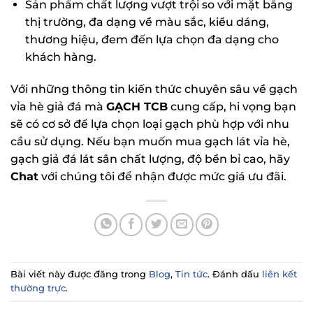
Sản phẩm chất lượng vượt trội so với mặt bằng
thị trường, đa dạng về màu sắc, kiểu dáng,
thương hiệu, đem đến lựa chọn đa dạng cho
khách hàng.
Với những thông tin kiến thức chuyên sâu về gạch
vỉa hè giả đá mà
GẠCH TCB
cung cấp, hi vọng bạn
sẽ có cơ sở để lựa chọn loại gạch phù hợp với nhu
cầu sử dụng. Nếu bạn muốn mua gạch lát vỉa hè,
gạch giả đá lát sân chất lượng, độ bền bỉ cao, hãy
Chat
với chúng tôi để nhận được mức giá ưu đãi.
Bài viết này được đăng trong
Blog
,
Tin tức
. Đánh dấu
liên kết
thường trực
.