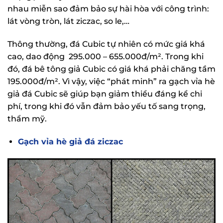
nhau miễn sao đảm bảo sự hài hòa với công trình:
lát vòng tròn, lát ziczac, so le,…
Thông thường, đá Cubic tự nhiên có mức giá khá
cao, dao động 295.000 – 655.000đ/m². Trong khi
đó, đá bê tông giả Cubic có giá khá phải chăng tầm
195.000đ/m². Vì vậy, việc “phát minh” ra gạch vỉa hè
giả đá Cubic sẽ giúp bạn giảm thiểu đáng kể chi
phí, trong khi đó vẫn đảm bảo yếu tố sang trọng,
thẩm mỹ.
Gạch vỉa hè giả đá ziczac