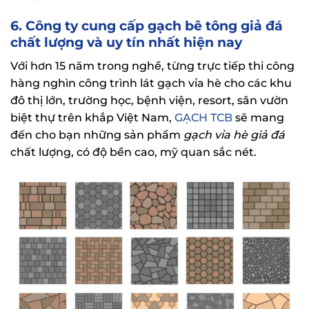
6. Công ty cung cấp gạch bê tông giả đá
chất lượng và uy tín nhất hiện nay
Với hơn 15 năm trong nghề, từng trực tiếp thi công
hàng nghìn công trình lát gạch vỉa hè cho các khu
đô thị lớn, trường học, bệnh viện, resort, sân vườn
biệt thự trên khắp Việt Nam,
GẠCH TCB
sẽ mang
đến cho bạn những sản phẩm
gạch vỉa hè giả đá
chất lượng, có độ bền cao, mỹ quan sắc nét.