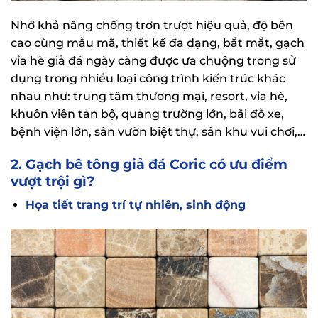
Nhờ khả năng chống trơn trượt hiệu quả, độ bền
cao cùng mẫu mã, thiết kế đa dạng, bắt mắt, gạch
vỉa hè giả đá ngày càng được ưa chuộng trong sử
dụng trong nhiều loại công trình kiến trúc khác
nhau như: trung tâm thương mại, resort, vỉa hè,
khuôn viên tản bộ, quảng trường lớn, bãi đỗ xe,
bệnh viện lớn, sân vườn biệt thự, sân khu vui chơi,…
2. Gạch bê tông giả đá Coric có ưu điểm
vượt trội gì?
Họa tiết trang trí tự nhiên, sinh động