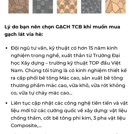
Lý do bạn nên chọn GẠCH TCB khi muốn mua
gạch lát vỉa hè:
Đội ngũ tư vấn, kỹ thuật có hơn 15 năm kinh
nghiệm trong nghề, xuất thân từ Trường Đại
học Xây dựng – trường kỹ thuật TOP đầu Việt
Nam. Chúng tôi từng là có kinh nghiệm thiết kế
ra cấp phối bê tông Mác cao, sản xuất bê tông
thương phẩm mác cao, vữa khô, vữa rót không
co, vữa tự chảy mác cao…
Liên tục cập nhật các công nghệ tiên tiến và vật
liệu mới từ các cường quốc về xây dựng: vật liệu
chống thấm, cốt bê tông phi kim, 3 pha vật liệu
Composite,…