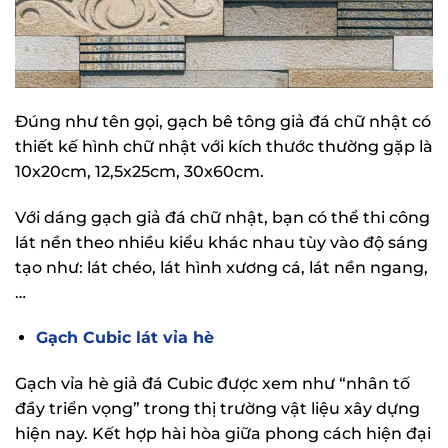
Đúng như tên gọi, gạch bê tông giả đá chữ nhật có
thiết kế hình chữ nhật với kích thước thường gặp là
10x20cm, 12,5x25cm, 30x60cm.
Với dáng gạch giả đá chữ nhật, bạn có thể thi công
lát nền theo nhiều kiểu khác nhau tùy vào độ sáng
tạo như: lát chéo, lát hình xương cá, lát nền ngang,
…
Gạch Cubic lát vỉa hè
Gạch vỉa hè giả đá Cubic được xem như “nhân tố
đầy triển vọng” trong thị trường vật liệu xây dựng
hiện nay. Kết hợp hài hòa giữa phong cách hiện đại