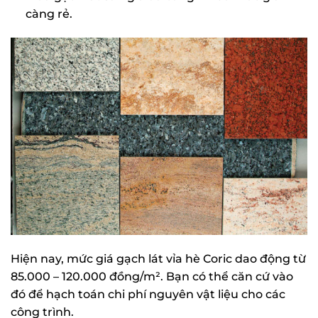
càng rẻ.
Hiện nay, mức giá gạch lát vỉa hè Coric dao động từ
85.000 – 120.000 đồng/m². Bạn có thể căn cứ vào
đó để hạch toán chi phí nguyên vật liệu cho các
công trình.