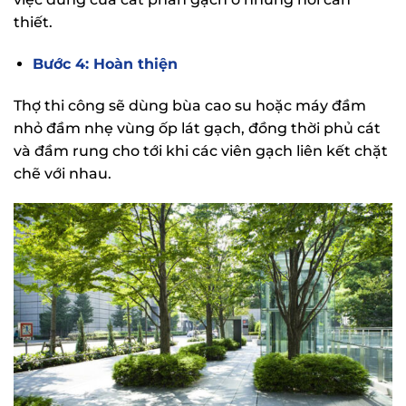
thiết.
Bước 4: Hoàn thiện
Thợ thi công sẽ dùng bùa cao su hoặc máy đầm
nhỏ đầm nhẹ vùng ốp lát gạch, đồng thời phủ cát
và đầm rung cho tới khi các viên gạch liên kết chặt
chẽ với nhau.