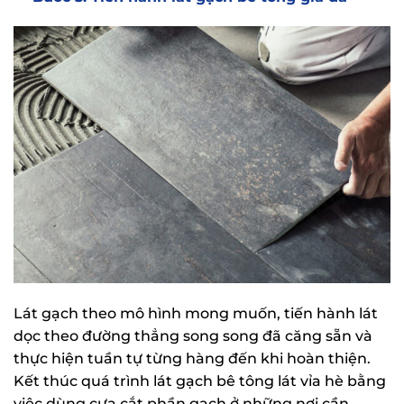
Lát gạch theo mô hình mong muốn, tiến hành lát
dọc theo đường thẳng song song đã căng sẵn và
thực hiện tuần tự từng hàng đến khi hoàn thiện.
Kết thúc quá trình lát gạch bê tông lát vỉa hè bằng
việc dùng cưa cắt phần gạch ở những nơi cần