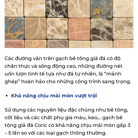
Các đường vân trên gạch bê tông giả đá có độ
chân thực và sống động cao, những đường nét
uốn lượn tinh tế tựa như đá tự nhiên, là “mảnh
ghép” hoàn hảo cho những công trình sang trọng.
Khả năng chịu mài mòn vượt trội
Sử dụng các nguyên liệu đặc chủng như bê tông,
cốt liệu và các chất phụ gia màu, keo,.. gạch bê
tông giả đá Coric có khả năng chịu mài mòn gấp 3
– 5 lần so với các loại gạch thông thường.