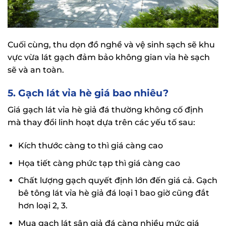
Cuối cùng, thu dọn đồ nghề và vệ sinh sạch sẽ khu
vực vừa lát gạch đảm bảo không gian vỉa hè sạch
sẽ và an toàn.
5. Gạch lát vỉa hè giá bao nhiêu?
Giá gạch lát vỉa hè giả đá thường không cố định
mà thay đổi linh hoạt dựa trên các yếu tố sau:
Kích thước càng to thì giá càng cao
Họa tiết càng phức tạp thì giá càng cao
Chất lượng gạch quyết định lớn đến giá cả. Gạch
bê tông lát vỉa hè giả đá loại 1 bao giờ cũng đắt
hơn loại 2, 3.
Mua gạch lát sân giả đá càng nhiều mức giá