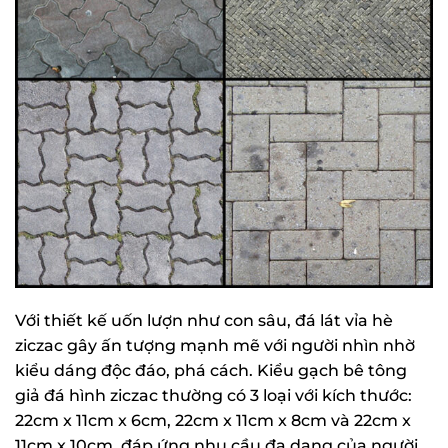
Với thiết kế uốn lượn như con sâu, đá lát vỉa hè
ziczac gây ấn tượng mạnh mẽ với người nhìn nhờ
kiểu dáng độc đáo, phá cách. Kiểu gạch bê tông
giả đá hình ziczac thường có 3 loại với kích thước:
22cm x 11cm x 6cm, 22cm x 11cm x 8cm và 22cm x
11cm x 10cm, đáp ứng nhu cầu đa dạng của người