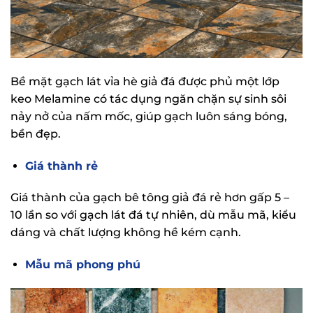
Bề mặt gạch lát vỉa hè giả đá được phủ một lớp
keo Melamine có tác dụng ngăn chặn sự sinh sôi
nảy nở của nấm mốc, giúp gạch luôn sáng bóng,
bền đẹp.
Giá thành rẻ
Giá thành của gạch bê tông giả đá rẻ hơn gấp 5 –
10 lần so với gạch lát đá tự nhiên, dù mẫu mã, kiểu
dáng và chất lượng không hề kém cạnh.
Mẫu mã phong phú