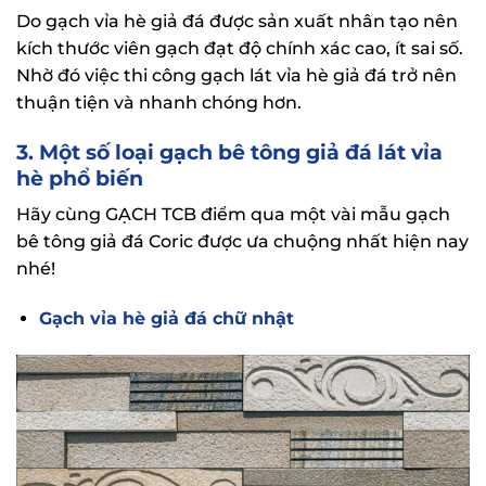
Do gạch vỉa hè giả đá được sản xuất nhân tạo nên
kích thước viên gạch đạt độ chính xác cao, ít sai số.
Nhờ đó việc thi công gạch lát vỉa hè giả đá trở nên
thuận tiện và nhanh chóng hơn.
3. Một số loại gạch bê tông giả đá lát vỉa
hè phổ biến
Hãy cùng GẠCH TCB điểm qua một vài mẫu gạch
bê tông giả đá Coric được ưa chuộng nhất hiện nay
nhé!
Gạch vỉa hè giả đá chữ nhật