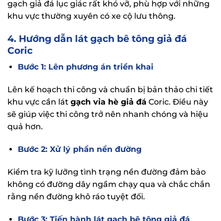
gạch giả đá lục giác rất khó vỡ, phù hợp với những
khu vực thường xuyên có xe cộ lưu thông.
4. Hướng dẫn lát gạch bê tông giả đá
Coric
Bước 1: Lên phương án triển khai
Lên kế hoạch thi công và chuẩn bị bản thảo chi tiết
khu vực cần lát
gạch vỉa hè giả đá
Coric. Điều này
sẽ giúp việc thi công trở nên nhanh chóng và hiệu
quả hơn.
Bước 2: Xử lý phần nền đường
Kiểm tra kỹ lưỡng tình trạng nền đường đảm bảo
không có đường dây ngầm chạy qua và chắc chắn
rằng nền đường khô ráo tuyệt đối.
Bước 3: Tiến hành lát gạch bê tông giả đá