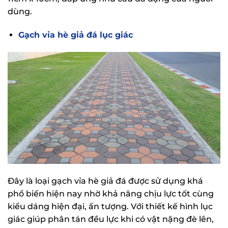
dùng.
Gạch vỉa hè giả đá lục giác
Đây là loại gạch vỉa hè giả đá được sử dụng khá
phổ biến hiện nay nhờ khả năng chịu lực tốt cùng
kiểu dáng hiện đại, ấn tượng. Với thiết kế hình lục
giác giúp phân tán đều lực khi có vật nặng đè lên,