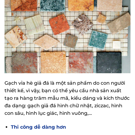
Gạch vỉa hè giả đá là một sản phẩm do con người
thiết kế, vì vậy, bạn có thể yêu cầu nhà sản xuất
tạo ra hàng trăm mẫu mã, kiểu dáng và kích thước
đa dạng: gạch giả đá hình chữ nhật, ziczac, hình
con sâu, hình lục giác, hình vuông,…
Thi công dễ dàng hơn