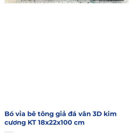
Bó vỉa bê tông giả đá vân 3D kim
cương KT 18x22x100 cm