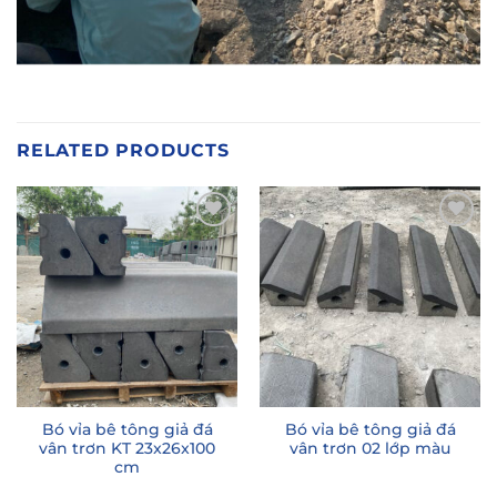
RELATED PRODUCTS
Add to
Add to
wishlist
wishlist
Bó vỉa bê tông giả đá
Bó vỉa bê tông giả đá
vân trơn KT 23x26x100
vân trơn 02 lớp màu
cm