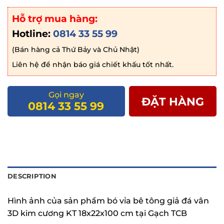
Hỗ trợ mua hàng:
Hotline:
0814 33 55 99
(Bán hàng cả Thứ Bảy và Chủ Nhật)
Liên hệ để nhận báo giá chiết khấu tốt nhất.
Gọi ngay
ĐẶT HÀNG
0814 33 55 99
DESCRIPTION
Hình ảnh của sản phẩm bó vỉa bê tông giả đá vân
3D kim cương KT 18x22x100 cm tại Gạch TCB