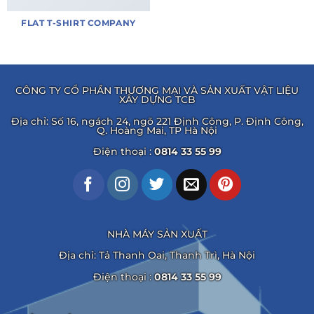
FLAT T-SHIRT COMPANY
CÔNG TY CỔ PHẦN THƯƠNG MẠI VÀ SẢN XUẤT VẬT LIỆU
XÂY DỰNG TCB
Địa chỉ: Số 16, ngách 24, ngõ 221 Định Công, P. Định Công,
Q. Hoàng Mai, TP Hà Nội
Điện thoại :
0814 33 55 99
NHÀ MÁY SẢN XUẤT
Địa chỉ: Tả Thanh Oai, Thanh Trì, Hà Nội
Điện thoại :
0814 33 55 99